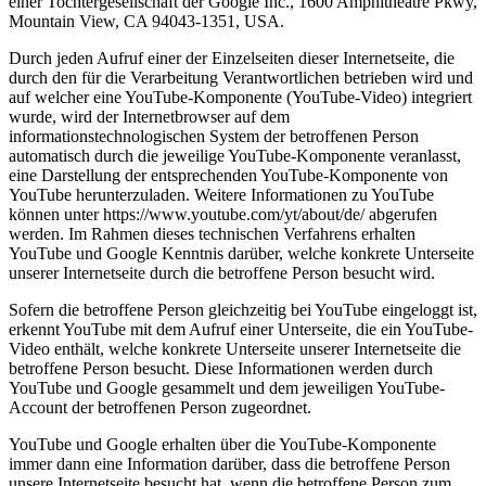
einer Tochtergesellschaft der Google Inc., 1600 Amphitheatre Pkwy,
Mountain View, CA 94043-1351, USA.
Durch jeden Aufruf einer der Einzelseiten dieser Internetseite, die
durch den für die Verarbeitung Verantwortlichen betrieben wird und
auf welcher eine YouTube-Komponente (YouTube-Video) integriert
wurde, wird der Internetbrowser auf dem
informationstechnologischen System der betroffenen Person
automatisch durch die jeweilige YouTube-Komponente veranlasst,
eine Darstellung der entsprechenden YouTube-Komponente von
YouTube herunterzuladen. Weitere Informationen zu YouTube
können unter https://www.youtube.com/yt/about/de/ abgerufen
werden. Im Rahmen dieses technischen Verfahrens erhalten
YouTube und Google Kenntnis darüber, welche konkrete Unterseite
unserer Internetseite durch die betroffene Person besucht wird.
Sofern die betroffene Person gleichzeitig bei YouTube eingeloggt ist,
erkennt YouTube mit dem Aufruf einer Unterseite, die ein YouTube-
Video enthält, welche konkrete Unterseite unserer Internetseite die
betroffene Person besucht. Diese Informationen werden durch
YouTube und Google gesammelt und dem jeweiligen YouTube-
Account der betroffenen Person zugeordnet.
YouTube und Google erhalten über die YouTube-Komponente
immer dann eine Information darüber, dass die betroffene Person
unsere Internetseite besucht hat, wenn die betroffene Person zum