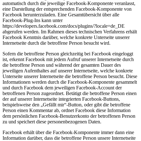
automatisch durch die jeweilige Facebook-Komponente veranlasst,
eine Darstellung der entsprechenden Facebook-Komponente von
Facebook herunterzuladen. Eine Gesamtübersicht über alle
Facebook-Plug-Ins kann unter
https://developers.facebook.com/docs/plugins/?locale=de_DE
abgerufen werden. Im Rahmen dieses technischen Verfahrens erhält
Facebook Kenntnis darüber, welche konkrete Unterseite unserer
Internetseite durch die betroffene Person besucht wird.
Sofern die betroffene Person gleichzeitig bei Facebook eingeloggt
ist, erkennt Facebook mit jedem Aufruf unserer Internetseite durch
die betroffene Person und während der gesamten Dauer des
jeweiligen Aufenthaltes auf unserer Internetseite, welche konkrete
Unterseite unserer Internetseite die betroffene Person besucht. Diese
Informationen werden durch die Facebook-Komponente gesammelt
und durch Facebook dem jeweiligen Facebook-Account der
betroffenen Person zugeordnet. Betätigt die betroffene Person einen
der auf unserer Internetseite integrierten Facebook-Buttons,
beispielsweise den „Gefällt mir“-Button, oder gibt die betroffene
Person einen Kommentar ab, ordnet Facebook diese Information
dem persönlichen Facebook-Benutzerkonto der betroffenen Person
zu und speichert diese personenbezogenen Daten.
Facebook erhält über die Facebook-Komponente immer dann eine
Information darüber, dass die betroffene Person unsere Internetseite