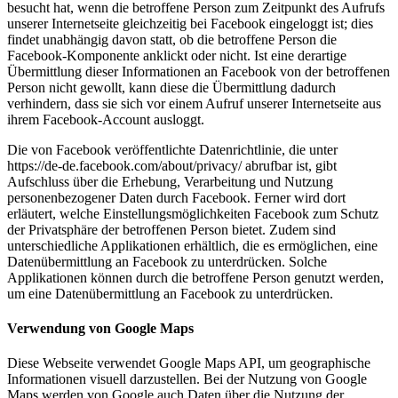
besucht hat, wenn die betroffene Person zum Zeitpunkt des Aufrufs
unserer Internetseite gleichzeitig bei Facebook eingeloggt ist; dies
findet unabhängig davon statt, ob die betroffene Person die
Facebook-Komponente anklickt oder nicht. Ist eine derartige
Übermittlung dieser Informationen an Facebook von der betroffenen
Person nicht gewollt, kann diese die Übermittlung dadurch
verhindern, dass sie sich vor einem Aufruf unserer Internetseite aus
ihrem Facebook-Account ausloggt.
Die von Facebook veröffentlichte Datenrichtlinie, die unter
https://de-de.facebook.com/about/privacy/ abrufbar ist, gibt
Aufschluss über die Erhebung, Verarbeitung und Nutzung
personenbezogener Daten durch Facebook. Ferner wird dort
erläutert, welche Einstellungsmöglichkeiten Facebook zum Schutz
der Privatsphäre der betroffenen Person bietet. Zudem sind
unterschiedliche Applikationen erhältlich, die es ermöglichen, eine
Datenübermittlung an Facebook zu unterdrücken. Solche
Applikationen können durch die betroffene Person genutzt werden,
um eine Datenübermittlung an Facebook zu unterdrücken.
Verwendung von Google Maps
Diese Webseite verwendet Google Maps API, um geographische
Informationen visuell darzustellen. Bei der Nutzung von Google
Maps werden von Google auch Daten über die Nutzung der