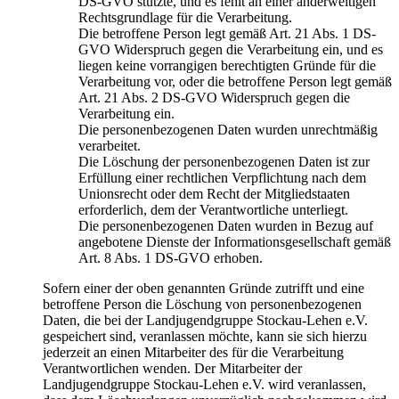
DS-GVO stützte, und es fehlt an einer anderweitigen
Rechtsgrundlage für die Verarbeitung.
Die betroffene Person legt gemäß Art. 21 Abs. 1 DS-
GVO Widerspruch gegen die Verarbeitung ein, und es
liegen keine vorrangigen berechtigten Gründe für die
Verarbeitung vor, oder die betroffene Person legt gemäß
Art. 21 Abs. 2 DS-GVO Widerspruch gegen die
Verarbeitung ein.
Die personenbezogenen Daten wurden unrechtmäßig
verarbeitet.
Die Löschung der personenbezogenen Daten ist zur
Erfüllung einer rechtlichen Verpflichtung nach dem
Unionsrecht oder dem Recht der Mitgliedstaaten
erforderlich, dem der Verantwortliche unterliegt.
Die personenbezogenen Daten wurden in Bezug auf
angebotene Dienste der Informationsgesellschaft gemäß
Art. 8 Abs. 1 DS-GVO erhoben.
Sofern einer der oben genannten Gründe zutrifft und eine
betroffene Person die Löschung von personenbezogenen
Daten, die bei der Landjugendgruppe Stockau-Lehen e.V.
gespeichert sind, veranlassen möchte, kann sie sich hierzu
jederzeit an einen Mitarbeiter des für die Verarbeitung
Verantwortlichen wenden. Der Mitarbeiter der
Landjugendgruppe Stockau-Lehen e.V. wird veranlassen,