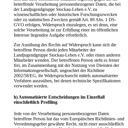
betreffende Verarbeitung personenbezogener Daten, die bei
der Landjugendgruppe Stockau-Lehen e.V. zu
wissenschaftlichen oder historischen Forschungszwecken
oder zu statistischen Zwecken gemäß Art. 89 Abs. 1 DS-
GVO erfolgen, Widerspruch einzulegen, es sei denn, eine
solche Verarbeitung ist zur Erfüllung einer im öffentlichen
Interesse liegenden Aufgabe erforderlich.
Zur Ausübung des Rechts auf Widerspruch kann sich die
betroffene Person direkt jeden Mitarbeiter der
Landjugendgruppe Stockau-Lehen e.V. oder einen anderen
Mitarbeiter wenden. Der betroffenen Person steht es ferner
frei, im Zusammenhang mit der Nutzung von Diensten der
Informationsgesellschaft, ungeachtet der Richtlinie
2002/58/EG, ihr Widerspruchsrecht mittels automatisierter
Verfahren auszuüben, bei denen technische Spezifikationen
verwendet werden.
h) Automatisierte Entscheidungen im Einzelfall
einschließlich Profiling
Jede von der Verarbeitung personenbezogener Daten
betroffene Person hat das vom Europäischen Richtlinien- und
Verordnungsgeber gewährte Recht, nicht einer ausschließlich