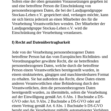
Sofern eine der oben genannten Voraussetzungen gegeben ist
und eine betroffene Person die Einschränkung von
personenbezogenen Daten, die bei der Landjugendgruppe
Stockau-Lehen e.V. gespeichert sind, verlangen möchte, kann
sie sich hierzu jederzeit an einen Mitarbeiter des für die
Verarbeitung Verantwortlichen wenden. Der Mitarbeiter der
Landjugendgruppe Stockau-Lehen e.V. wird die
Einschränkung der Verarbeitung veranlassen.
f) Recht auf Datenübertragbarkeit
Jede von der Verarbeitung personenbezogener Daten
betroffene Person hat das vom Europäischen Richtlinien- und
Verordnungsgeber gewährte Recht, die sie betreffenden
personenbezogenen Daten, welche durch die betroffene
Person einem Verantwortlichen bereitgestellt wurden, in
einem strukturierten, gängigen und maschinenlesbaren Format
zu erhalten. Sie hat außerdem das Recht, diese Daten einem
anderen Verantwortlichen ohne Behinderung durch den
Verantwortlichen, dem die personenbezogenen Daten
bereitgestellt wurden, zu übermitteln, sofern die Verarbeitung
auf der Einwilligung gemäß Art. 6 Abs. 1 Buchstabe a DS-
GVO oder Art. 9 Abs. 2 Buchstabe a DS-GVO oder auf
einem Vertrag gemäß Art. 6 Abs. 1 Buchstabe b DS-GVO
beruht und die Verarbeitung mithilfe automatisierter Verfahren