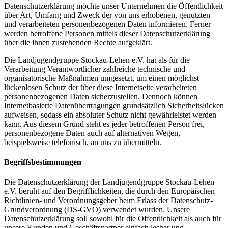
Datenschutzerklärung möchte unser Unternehmen die Öffentlichkeit
über Art, Umfang und Zweck der von uns erhobenen, genutzten
und verarbeiteten personenbezogenen Daten informieren. Ferner
werden betroffene Personen mittels dieser Datenschutzerklärung
über die ihnen zustehenden Rechte aufgeklärt.
Die Landjugendgruppe Stockau-Lehen e.V. hat als für die
Verarbeitung Verantwortlicher zahlreiche technische und
organisatorische Maßnahmen umgesetzt, um einen möglichst
lückenlosen Schutz der über diese Internetseite verarbeiteten
personenbezogenen Daten sicherzustellen. Dennoch können
Internetbasierte Datenübertragungen grundsätzlich Sicherheitslücken
aufweisen, sodass ein absoluter Schutz nicht gewährleistet werden
kann. Aus diesem Grund steht es jeder betroffenen Person frei,
personenbezogene Daten auch auf alternativen Wegen,
beispielsweise telefonisch, an uns zu übermitteln.
Begriffsbestimmungen
Die Datenschutzerklärung der Landjugendgruppe Stockau-Lehen
e.V. beruht auf den Begrifflichkeiten, die durch den Europäischen
Richtlinien- und Verordnungsgeber beim Erlass der Datenschutz-
Grundverordnung (DS-GVO) verwendet wurden. Unsere
Datenschutzerklärung soll sowohl für die Öffentlichkeit als auch für
unsere Kunden und Geschäftspartner einfach lesbar und