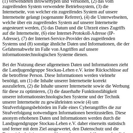
(1) verwendeten Browsertypen und Versionen, (2) das vom
zugreifenden System verwendete Betriebssystem, (3) die
Internetseite, von welcher ein zugreifendes System auf unsere
Internetseite gelangt (sogenannte Referrer), (4) die Unterwebseiten,
welche über ein zugreifendes System auf unserer Internetseite
angesteuert werden, (5) das Datum und die Uhrzeit eines Zugriffs
auf die Internetseite, (6) eine Internet-Protokoll-Adresse (IP-
Adresse), (7) der Internet-Service-Provider des zugreifenden
Systems und (8) sonstige ähnliche Daten und Informationen, die der
Gefahrenabwehr im Falle von Angriffen auf unsere
informationstechnologischen Systeme dienen.
Bei der Nutzung dieser allgemeinen Daten und Informationen zieht
die Landjugendgruppe Stockau-Lehen e.V. keine Rückschlüsse auf
die betroffene Person. Diese Informationen werden vielmehr
benötigt, um (1) die Inhalte unserer Internetseite korrekt
auszuliefern, (2) die Inhalte unserer Internetseite sowie die Werbung
für diese zu optimieren, (3) die dauerhafte Funktionsfähigkeit
unserer informationstechnologischen Systeme und der Technik
unserer Internetseite zu gewährleisten sowie (4) um
Strafverfolgungsbehörden im Falle eines Cyberangriffes die zur
Strafverfolgung notwendigen Informationen bereitzustellen. Diese
anonym erhobenen Daten und Informationen werden durch die
Landjugendgruppe Stockau-Lehen e.V. daher einerseits statistisch
und ferner mit dem Ziel ausgewertet, den Datenschutz und die