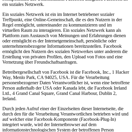
ein soziales Netzwerk.
Ein soziales Netzwerk ist ein im Internet betriebener sozialer
Treffpunkt, eine Online-Gemeinschaft, die es den Nutzern in der
Regel ermöglicht, untereinander zu kommunizieren und im
virtuellen Raum zu interagieren. Ein soziales Netzwerk kann als
Plattform zum Austausch von Meinungen und Erfahrungen dienen
oder ermöglicht es der Internetgemeinschaft, persönliche oder
unternehmensbezogene Informationen bereitzustellen. Facebook
ermöglicht den Nutzern des sozialen Netzwerkes unter anderem die
Erstellung von privaten Profilen, den Upload von Fotos und eine
Vernetzung über Freundschaftsanfragen.
Betreibergesellschaft von Facebook ist die Facebook, Inc., 1 Hacker
Way, Menlo Park, CA 94025, USA. Für die Verarbeitung
personenbezogener Daten Verantwortlicher ist, wenn eine betroffene
Person außerhalb der USA oder Kanada lebt, die Facebook Ireland
Ltd., 4 Grand Canal Square, Grand Canal Harbour, Dublin 2,
Ireland.
Durch jeden Aufruf einer der Einzelseiten dieser Internetseite, die
durch den für die Verarbeitung Verantwortlichen betrieben wird und
auf welcher eine Facebook-Komponente (Facebook-Plug-In)
integriert wurde, wird der Internetbrowser auf dem
informationstechnologischen System der betroffenen Person