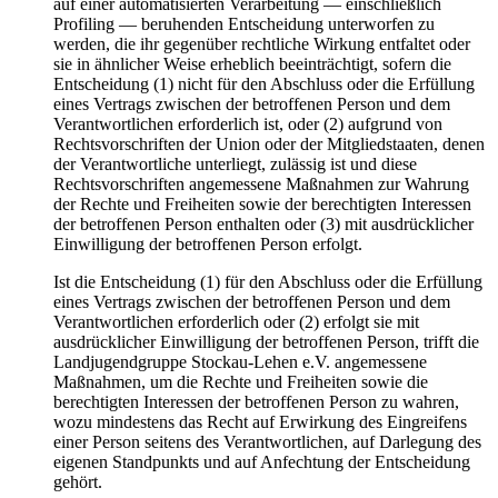
auf einer automatisierten Verarbeitung — einschließlich
Profiling — beruhenden Entscheidung unterworfen zu
werden, die ihr gegenüber rechtliche Wirkung entfaltet oder
sie in ähnlicher Weise erheblich beeinträchtigt, sofern die
Entscheidung (1) nicht für den Abschluss oder die Erfüllung
eines Vertrags zwischen der betroffenen Person und dem
Verantwortlichen erforderlich ist, oder (2) aufgrund von
Rechtsvorschriften der Union oder der Mitgliedstaaten, denen
der Verantwortliche unterliegt, zulässig ist und diese
Rechtsvorschriften angemessene Maßnahmen zur Wahrung
der Rechte und Freiheiten sowie der berechtigten Interessen
der betroffenen Person enthalten oder (3) mit ausdrücklicher
Einwilligung der betroffenen Person erfolgt.
Ist die Entscheidung (1) für den Abschluss oder die Erfüllung
eines Vertrags zwischen der betroffenen Person und dem
Verantwortlichen erforderlich oder (2) erfolgt sie mit
ausdrücklicher Einwilligung der betroffenen Person, trifft die
Landjugendgruppe Stockau-Lehen e.V. angemessene
Maßnahmen, um die Rechte und Freiheiten sowie die
berechtigten Interessen der betroffenen Person zu wahren,
wozu mindestens das Recht auf Erwirkung des Eingreifens
einer Person seitens des Verantwortlichen, auf Darlegung des
eigenen Standpunkts und auf Anfechtung der Entscheidung
gehört.