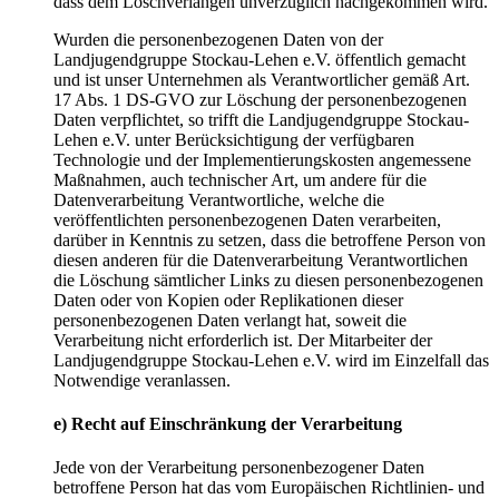
dass dem Löschverlangen unverzüglich nachgekommen wird.
Wurden die personenbezogenen Daten von der
Landjugendgruppe Stockau-Lehen e.V. öffentlich gemacht
und ist unser Unternehmen als Verantwortlicher gemäß Art.
17 Abs. 1 DS-GVO zur Löschung der personenbezogenen
Daten verpflichtet, so trifft die Landjugendgruppe Stockau-
Lehen e.V. unter Berücksichtigung der verfügbaren
Technologie und der Implementierungskosten angemessene
Maßnahmen, auch technischer Art, um andere für die
Datenverarbeitung Verantwortliche, welche die
veröffentlichten personenbezogenen Daten verarbeiten,
darüber in Kenntnis zu setzen, dass die betroffene Person von
diesen anderen für die Datenverarbeitung Verantwortlichen
die Löschung sämtlicher Links zu diesen personenbezogenen
Daten oder von Kopien oder Replikationen dieser
personenbezogenen Daten verlangt hat, soweit die
Verarbeitung nicht erforderlich ist. Der Mitarbeiter der
Landjugendgruppe Stockau-Lehen e.V. wird im Einzelfall das
Notwendige veranlassen.
e) Recht auf Einschränkung der Verarbeitung
Jede von der Verarbeitung personenbezogener Daten
betroffene Person hat das vom Europäischen Richtlinien- und