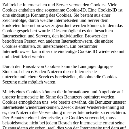
Zahlreiche Internetseiten und Server verwenden Cookies. Viele
Cookies enthalten eine sogenannte Cookie-ID. Eine Cookie-ID ist
eine eindeutige Kennung des Cookies. Sie besteht aus einer
Zeichenfolge, durch welche Internetseiten und Server dem
konkreten Internetbrowser zugeordnet werden können, in dem das
Cookie gespeichert wurde. Dies ermöglicht es den besuchten
Internetseiten und Servern, den individuellen Browser der
betroffenen Person von anderen Internetbrowsern, die andere
Cookies enthalten, zu unterscheiden. Ein bestimmter
Internetbrowser kann über die eindeutige Cookie-ID wiedererkannt
und identifiziert werden.
Durch den Einsatz von Cookies kann die Landjugendgruppe
Stockau-Lehen e.V. den Nutzern dieser Internetseite
nutzerfreundlichere Services bereitstellen, die ohne die Cookie-
Setzung nicht möglich wären.
Mittels eines Cookies können die Informationen und Angebote auf
unserer Internetseite im Sinne des Benutzers optimiert werden.
Cookies ermöglichen uns, wie bereits erwähnt, die Benutzer unserer
Internetseite wiederzuerkennen. Zweck dieser Wiedererkennung ist
es, den Nutzern die Verwendung unserer Internetseite zu erleichtern.
Der Benutzer einer Internetseite, die Cookies verwendet, muss
beispielsweise nicht bei jedem Besuch der Internetseite erneut seine
Zugangsdaten eingeben, weil dies von der Internetseite und dem auf